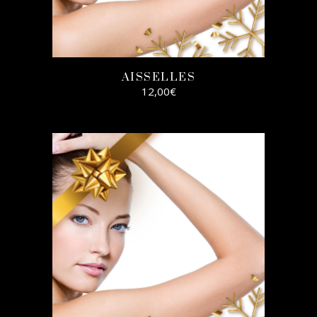
AISSELLES
12,00
€
AJOUTER AU
PANIER