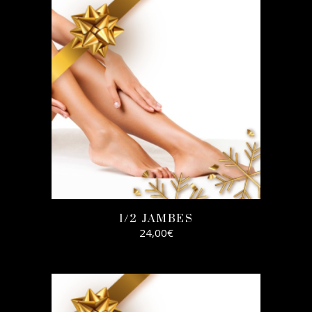
AJOUTER AU
PANIER
1/2 JAMBES
24,00
€
AJOUTER AU
PANIER