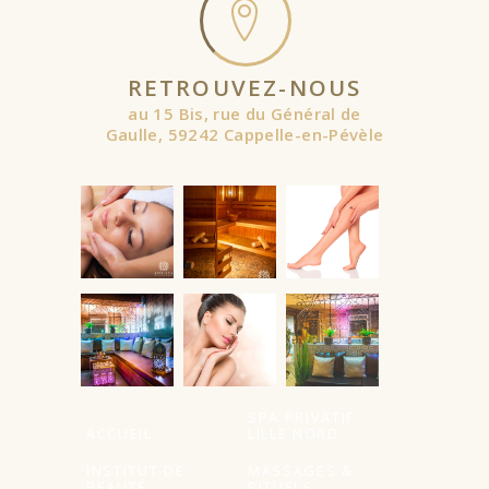
RETROUVEZ-NOUS
au 15 Bis, rue du Général de
Gaulle, 59242 Cappelle-en-Pévèle
SPA PRIVATIF
ACCUEIL
LILLE NORD
INSTITUT DE
MASSAGES &
BEAUTÉ
RITUELS