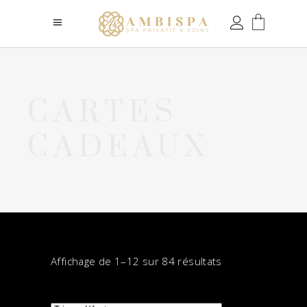
CARTES
CADEAUX
Affichage de 1–12 sur 84 résultats