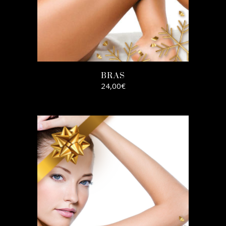
BRAS
24,00
€
AJOUTER AU
PANIER