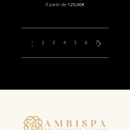
À partir de
125,00
€
SELECT
OPTIONS
1
2
3
4
5
6
7