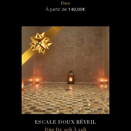
Duo
À partir de
140,00
€
SELECT
OPTIONS
ESCALE DOUX RÉVEIL
Duo De 10h À 14h