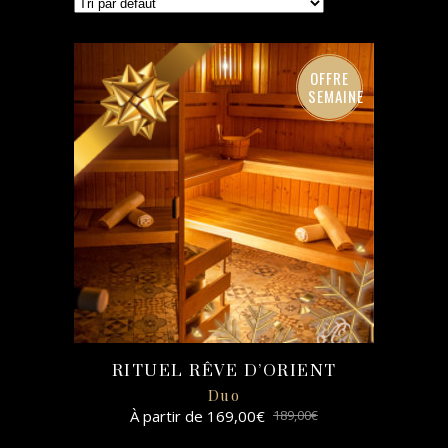
OFFRE
SEMAINE
RITUEL RÊVE D’ORIENT
Duo
À partir de
169,00
€
189,00
€