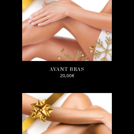
AVANT BRAS
20,00
€
AJOUTER AU
PANIER