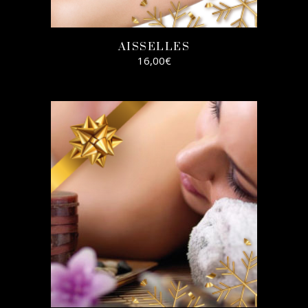
AISSELLES
16,00
€
AJOUTER AU
PANIER