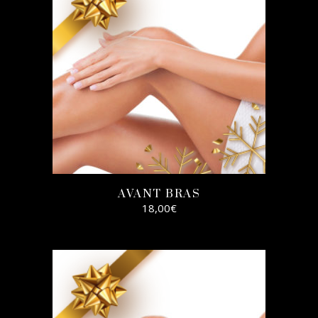
AVANT BRAS
18,00
€
AJOUTER AU
PANIER