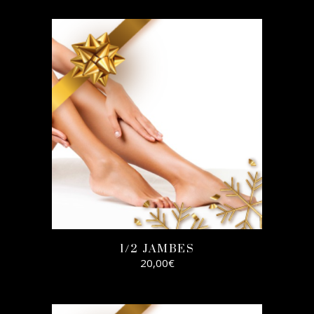
SELECT
OPTIONS
1/2 JAMBES
20,00
€