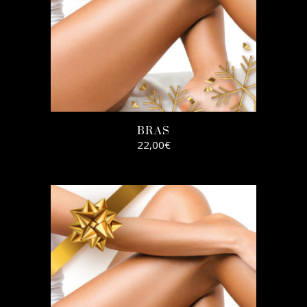
BRAS
22,00
€
AJOUTER AU
PANIER