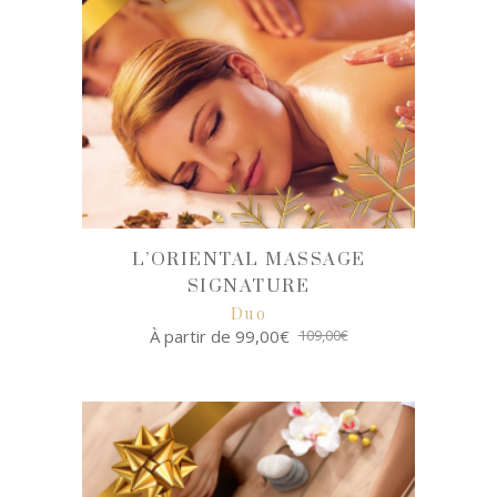
L’ORIENTAL MASSAGE
SIGNATURE
Duo
À partir de
99,00
€
109,00
€
SELECT
OPTIONS