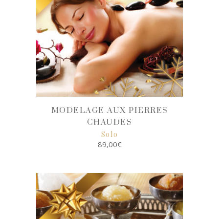
MODELAGE AUX PIERRES
CHAUDES
Solo
89,00
€
SELECT
OPTIONS