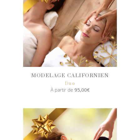
MODELAGE CALIFORNIEN
Duo
À partir de
95,00
€
SELECT
OPTIONS