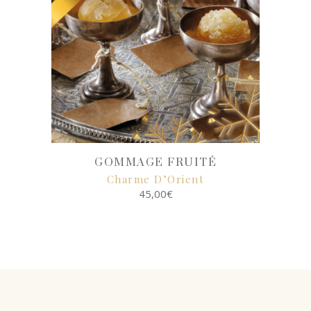
GOMMAGE FRUITÉ
Charme D’Orient
45,00
€
SELECT
OPTIONS