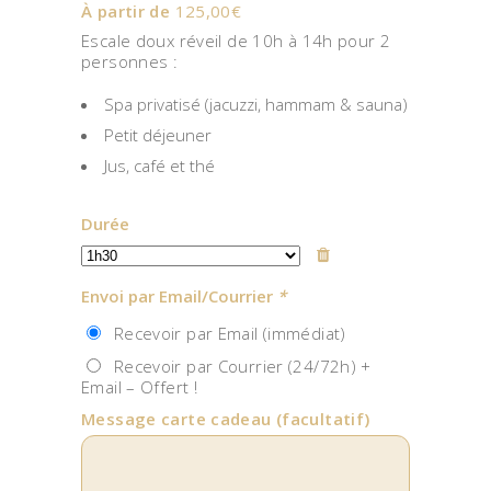
À partir de
125,00
€
Escale doux réveil de 10h à 14h pour 2
personnes :
Spa privatisé (jacuzzi, hammam & sauna)
Petit déjeuner
Jus, café et thé
Durée
Envoi par Email/Courrier
*
Recevoir par Email (immédiat)
Recevoir par Courrier (24/72h) +
Email – Offert !
Message carte cadeau
(facultatif)