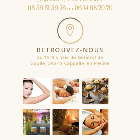
03 59 51 59 76
06 14 68 79 70
ou
RETROUVEZ-NOUS
au 15 Bis, rue du Général de
Gaulle, 59242 Cappelle-en-Pévèle
À partir de
À partir de