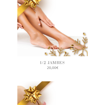
1/2 JAMBES
20,00
€
AJOUTER AU
PANIER