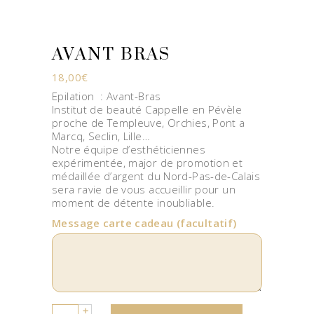
AVANT BRAS
18,00
€
Epilation : Avant-Bras
Institut de beauté Cappelle en Pévèle
proche de Templeuve, Orchies, Pont a
Marcq, Seclin, Lille…
Notre équipe d’esthéticiennes
expérimentée, major de promotion et
médaillée d’argent du Nord-Pas-de-Calais
sera ravie de vous accueillir pour un
moment de détente inoubliable.
Message carte cadeau
(facultatif)
Quantity