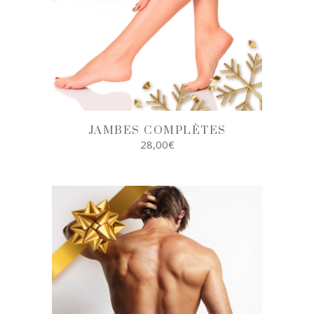
JAMBES COMPLÈTES
28,00
€
AJOUTER AU
PANIER