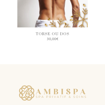
TORSE OU DOS
30,00
€
AJOUTER AU
PANIER