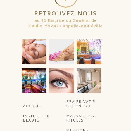
RETROUVEZ-NOUS
au 15 Bis, rue du Général de
Gaulle, 59242 Cappelle-en-Pévèle
À partir de
À partir de
SPA PRIVATIF
ACCUEIL
LILLE NORD
INSTITUT DE
MASSAGES &
BEAUTÉ
RITUELS
MENTIONS