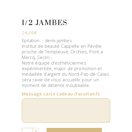
1/2 JAMBES
24,00
€
Epilation : demi-jambes
Institut de beauté Cappelle en Pévèle
proche de Templeuve, Orchies, Pont a
Marcq, Seclin…
Notre équipe d’esthéticiennes
expérimentée, major de promotion et
médaillée d’argent du Nord-Pas-de-Calais
sera ravie de vous accueillir pour un
moment de détente inoubliable.
Message carte cadeau
(facultatif)
Quantity