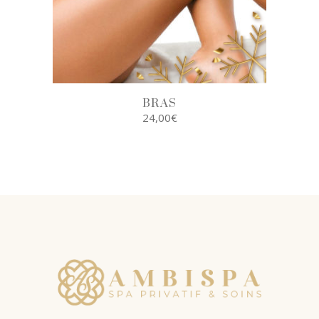
BRAS
24,00
€
AJOUTER AU
PANIER