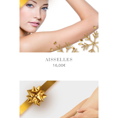
AISSELLES
16,00
€
AJOUTER AU
PANIER