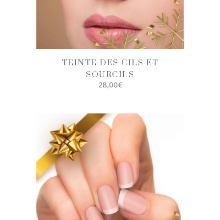
TEINTE DES CILS ET
SOURCILS
28,00
€
AJOUTER AU
PANIER