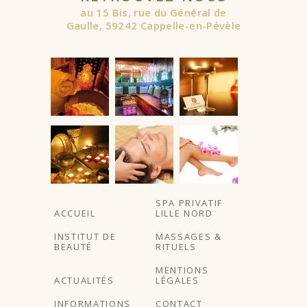
au 15 Bis, rue du Général de
Gaulle, 59242 Cappelle-en-Pévèle
À partir de
SPA PRIVATIF
ACCUEIL
LILLE NORD
INSTITUT DE
MASSAGES &
BEAUTÉ
RITUELS
MENTIONS
ACTUALITÉS
LÉGALES
INFORMATIONS
CONTACT