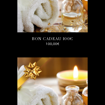
BON CADEAU 100€
100,00
€
SELECT
OPTIONS