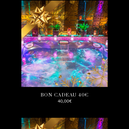
SELECT
OPTIONS
BON CADEAU 40€
40,00
€
SELECT
OPTIONS