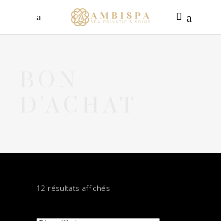
BON
D'ACHAT
12 résultats affichés