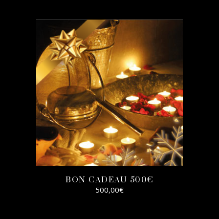
SELECT
OPTIONS
BON CADEAU 500€
500,00
€