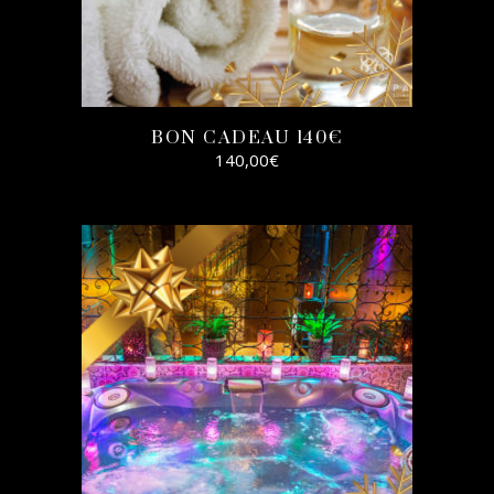
BON CADEAU 140€
140,00
€
SELECT
OPTIONS