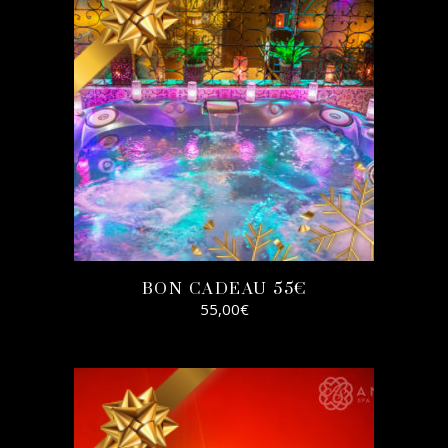
BON CADEAU 55€
55,00
€
SELECT
OPTIONS