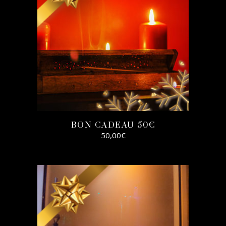
BON CADEAU 50€
50,00
€
SELECT
OPTIONS