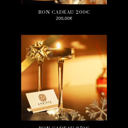
BON CADEAU 200€
200,00
€
SELECT
OPTIONS