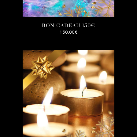
BON CADEAU 150€
150,00
€
SELECT
OPTIONS