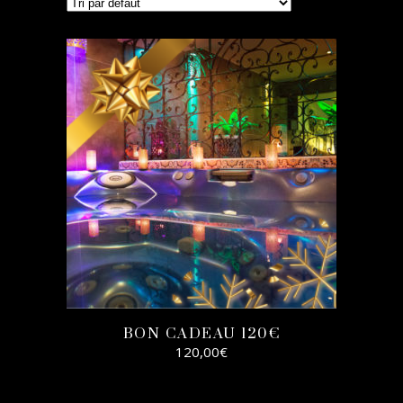
BON CADEAU 120€
120,00
€