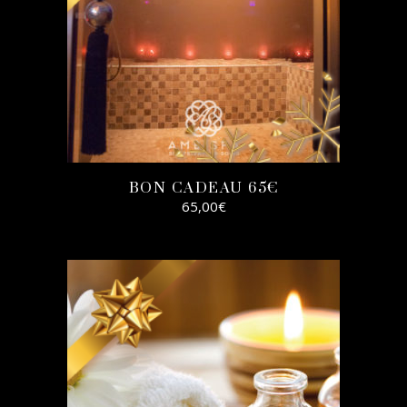
BON CADEAU 65€
65,00
€
SELECT
OPTIONS