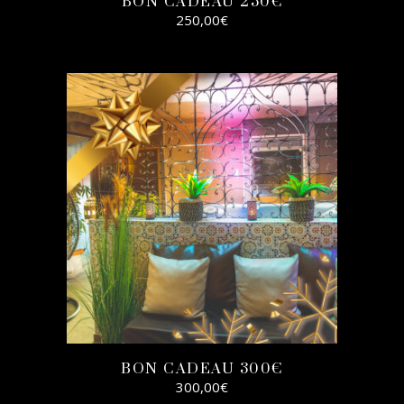
BON CADEAU 250€
250,00
€
SELECT
OPTIONS
BON CADEAU 300€
300,00
€