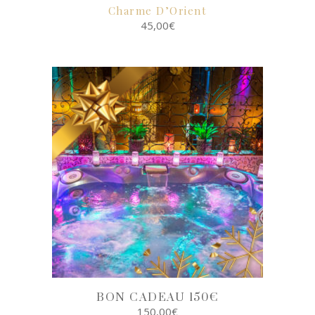
Charme D’Orient
45,00
€
SELECT
OPTIONS
BON CADEAU 150€
150,00
€