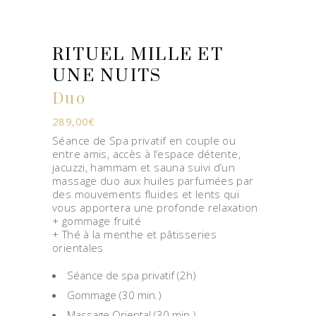
RITUEL MILLE ET
UNE NUITS
Duo
289,00
€
Séance de Spa privatif en couple ou
entre amis, accès à l’espace détente,
jacuzzi, hammam et sauna suivi d’un
massage duo aux huiles parfumées par
des mouvements fluides et lents qui
vous apportera une profonde relaxation
+ gommage fruité
+ Thé à la menthe et pâtisseries
orientales
Séance de spa privatif (2h)
Gommage (30 min.)
Massage Oriental (30 min.)