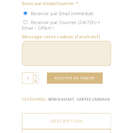
Envoi par Email/Courrier
*
Recevoir par Email (immédiat)
Recevoir par Courrier (24/72h) +
Email – Offert !
Message carte cadeau
(facultatif)
Quantity
AJOUTER AU PANIER
CATÉGORIES :
BON D'ACHAT
,
CARTES CADEAUX
DESCRIPTION