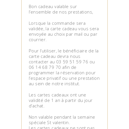
Bon cadeau valable sur
l’ensemble de nos prestations,
Lorsque la commande sera
validée, la carte cadeau vous sera
envoyée au choix par mail ou par
courrier.
Pour l’utiliser, le bénéficiaire de la
carte cadeau devra nous
contacter au 03 59 51 59 76 ou
06 14 68 79 70 afin de
programmer la réservation pour
l’espace privatif ou une prestation
au sein de notre institut.
Les cartes cadeaux ont une
validité de 1 an à partir du jour
d’achat.
Non valable pendant la semaine
spéciale St valentin.
Les cartes cadeaux ne sont pas