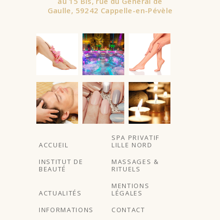
au 15 Bis, rue du Général de
Gaulle, 59242 Cappelle-en-Pévèle
À partir de
SPA PRIVATIF
ACCUEIL
LILLE NORD
INSTITUT DE
MASSAGES &
BEAUTÉ
RITUELS
MENTIONS
ACTUALITÉS
LÉGALES
INFORMATIONS
CONTACT