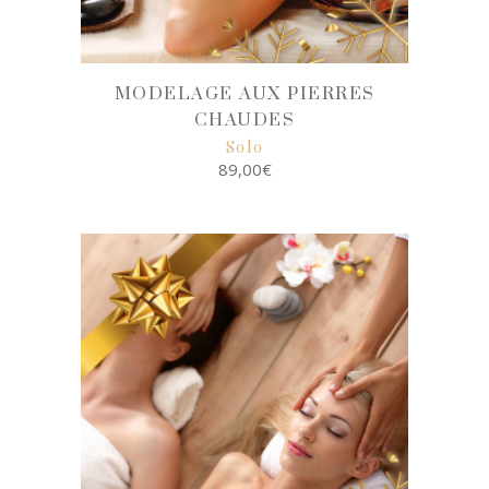
MODELAGE AUX PIERRES
CHAUDES
Solo
89,00
€
SELECT
OPTIONS