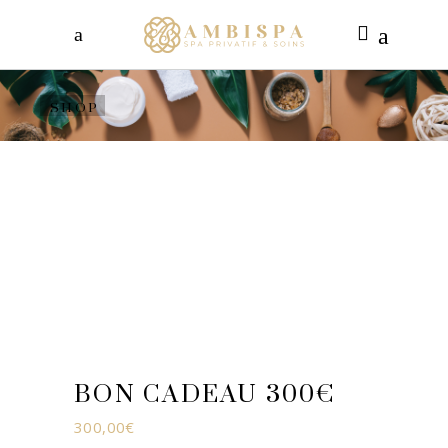
SHOP
BON CADEAU 300€
300,00
€