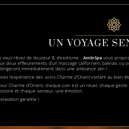
UN VOYAGE SE
i vous rêvez de douceur & d’exotisme…
AmbiSpa
vous propose
ux doux effleurements d’un massage californien, balinais ou or
longeront immédiatement dans une ambiance zen !
ivez l’expérience des
soins
Charme d’Orient
invitant au bien-êt
our Charme d’Orient, chaque soin est un rituel, chaque gest
istoire et chaque senteur, une émotion.
elaxation garantie !