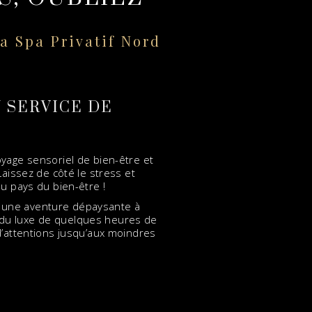
,
 Spa Privatif Nord
U SERVICE DE
oyage sensoriel de bien-être et
aissez de côté le stress et
u pays du bien-être !
er une aventure dépaysante à
 du luxe de quelques heures de
’attentions jusqu’aux moindres