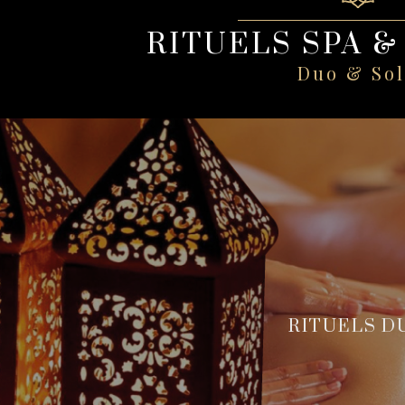
RITUELS SPA 
Duo & So
RITUELS D