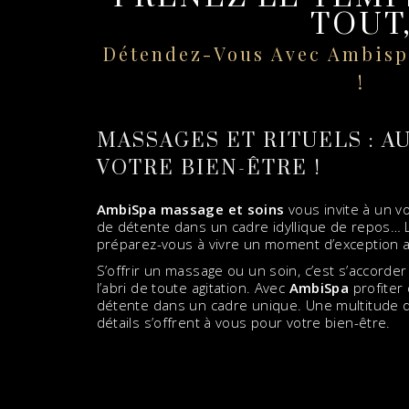
TOUT
Détendez-Vous Avec Ambispa
!
MASSAGES ET RITUELS : A
VOTRE BIEN-ÊTRE !
AmbiSpa massage et soins
vous invite à un v
de détente dans un cadre idyllique de repos… L
préparez-vous à vivre un moment d’exception a
S’offrir un massage ou un soin, c’est s’accord
l’abri de toute agitation. Avec
AmbiSpa
profiter
détente dans un cadre unique. Une multitude d
détails s’offrent à vous pour votre bien-être.