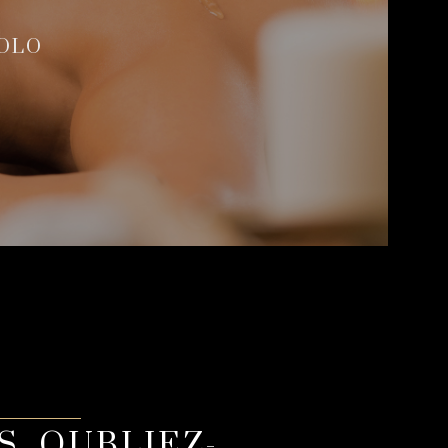
OLO
S, OUBLIEZ-