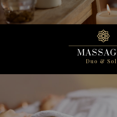
MASSAG
Duo & So