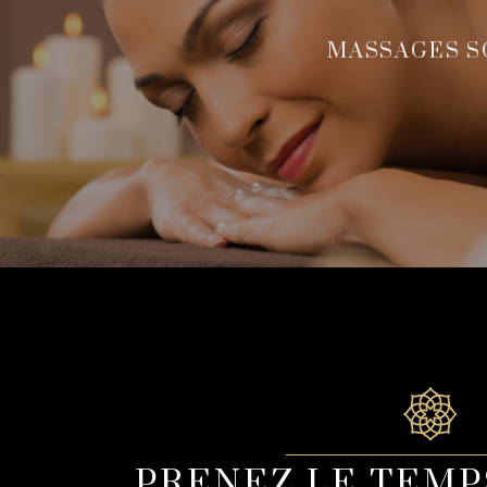
MASSAGES S
PRENEZ LE TEMP