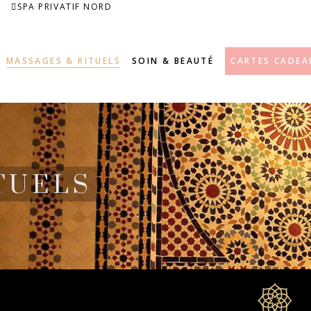
SPA PRIVATIF NORD
MASSAGES & RITUELS
SOIN & BEAUTÉ
CARTES CADEA
TUELS