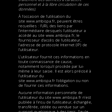
personnel et à la libre circulation de ces
données).
À l’occasion de l’utilisation du
site
www.ambispa.fr
, peuvent êtres
recueillies : l’URL des liens par
l’intermédiaire desquels l’utilisateur a
accédé au site
www.ambispa.fr
, le
fournisseur d’accès de l’utilisateur,
l’adresse de protocole Internet (IP) de
l’utilisateur.
L’utilisateur fournit ces informations en
toute connaissance de cause,
notamment lorsqu’il procède par lui-
même à leur saisie. Il est alors précisé à
l’utilisateur du
site
www.ambispa.fr
l’obligation ou non
de fournir ces informations.
Aucune information personnelle de
l’utilisateur du site
www.ambispa.fr
n’est
publiée à l’insu de l’utilisateur, échangée,
transférée, cédée ou vendue sur un
support quelconque à des tiers. Seule