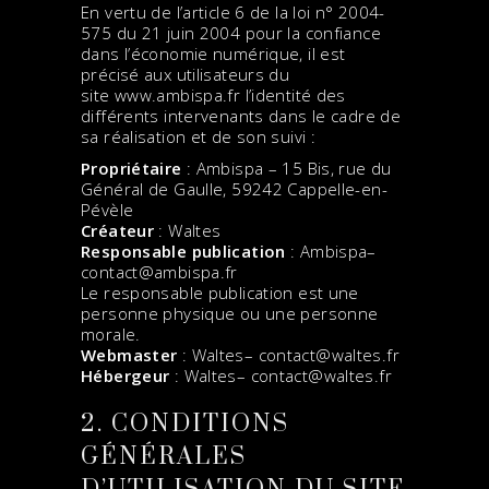
En vertu de l’article 6 de la loi n° 2004-
575 du 21 juin 2004 pour la confiance
dans l’économie numérique, il est
précisé aux utilisateurs du
site
www.ambispa.fr
l’identité des
différents intervenants dans le cadre de
sa réalisation et de son suivi :
Propriétaire
: Ambispa – 15 Bis, rue du
Général de Gaulle, 59242 Cappelle-en-
Pévèle
Créateur
: Waltes
Responsable publication
: Ambispa–
contact@ambispa.fr
Le responsable publication est une
personne physique ou une personne
morale.
Webmaster
: Waltes– contact@waltes.fr
Hébergeur
: Waltes– contact@waltes.fr
2. CONDITIONS
GÉNÉRALES