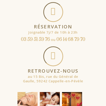
RÉSERVATION
Joignable 7j/7 de 10h à 23h
03 59 51 59 76
06 14 68 79 70
ou
RETROUVEZ-NOUS
au 15 Bis, rue du Général de
Gaulle, 59242 Cappelle-en-Pévèle
À partir de
À partir de