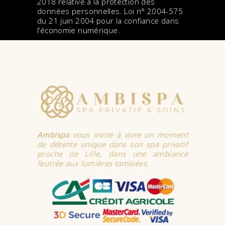
2018 relative à la protection des
données personnelles. Loi n° 2004-575
du 21 juin 2004 pour la confiance dans
l’économie numérique.
Ambispa
vous invite à vivre un moment
de détente unique dans son spa privatif
proche de Lille, dans une ambiance
feutrée aux lumières tamisées.