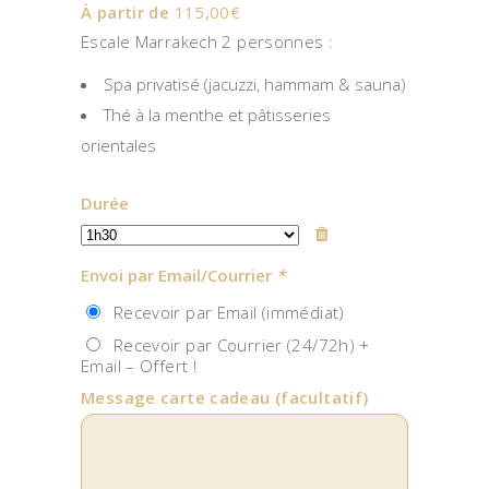
À partir de
115,00
€
Escale Marrakech 2 personnes :
Spa privatisé (jacuzzi, hammam & sauna)
Thé à la menthe et pâtisseries
orientales
Durée
Envoi par Email/Courrier
*
Recevoir par Email (immédiat)
Recevoir par Courrier (24/72h) +
Email – Offert !
Message carte cadeau
(facultatif)