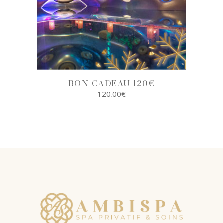
BON CADEAU 120€
120,00
€
SELECT
OPTIONS