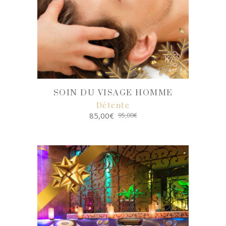
SOIN DU VISAGE HOMME
Détente
85,00
€
95,00
€
SELECT
OPTIONS