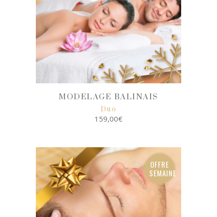
MODELAGE BALINAIS
Duo
159,00
€
SELECT
OPTIONS
OFFRE
SEMAINE