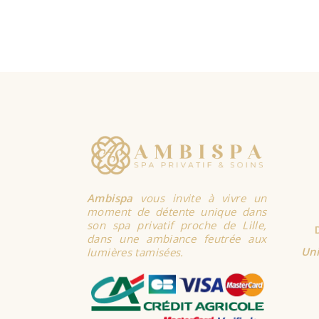
AJOUTER
AU
PANIER
Ambispa
vous invite à vivre un
moment de détente unique dans
son spa privatif proche de Lille,
dans une ambiance feutrée aux
Uni
lumières tamisées.