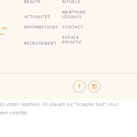
BEAUTÉ
RITUELS
MENTIONS
ACTUALITÉS
LÉGALES
INFORMATIONS
CONTACT
l de
en-
ESPACE
PRIVATIF
RECRUTEMENT
s visites répétées. En cliquant sur "Accepter tout", vous
ent contrôlé.