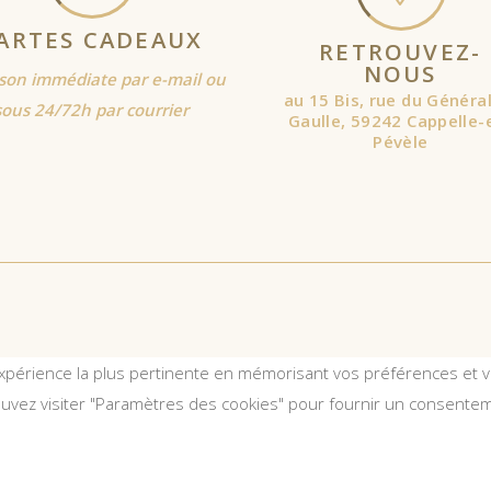
ARTES CADEAUX
RETROUVEZ-
NOUS
ison immédiate par e-mail ou
au 15 Bis, rue du Généra
sous 24/72h par courrier
Gaulle, 59242 Cappelle-
Pévèle
expérience la plus pertinente en mémorisant vos préférences et vo
ouvez visiter "Paramètres des cookies" pour fournir un consentem