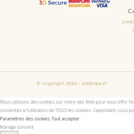
C
Livra
©
Copyright 2020 – Ambispa.fr
Nous utilisons des cookies sur notre site Web pour vous offrir l'
consentez à l'utilisation de TOUS les cookies. Cependant, vous p
Paramètres des cookies
Tout accepter
Manage consent