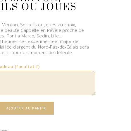
ILS OU JOUES
, Menton, Sourcils ou Joues au choix,
 de beauté Cappelle en Pévèle proche de
, Pont a Marcq, Seclin, Lille…
sthéticiennes expérimentée, major de
illée d’argent du Nord-Pas-de-Calais sera
ueillir pour un moment de détente
cadeau
(facultatif)
AJOUTER AU PANIER