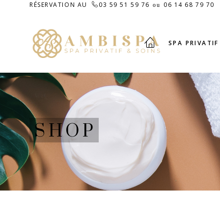
RÉSERVATION AU
03 59 51 59 76
06 14 68 79 70
ou
SPA PRIVATIF
SHOP