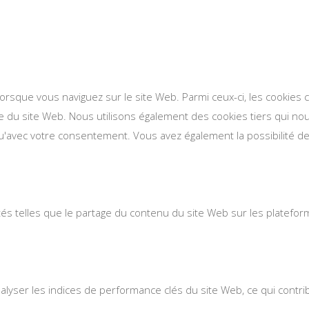
lorsque vous naviguez sur le site Web. Parmi ceux-ci, les cookie
se du site Web. Nous utilisons également des cookies tiers qui n
'avec votre consentement. Vous avez également la possibilité de 
ités telles que le partage du contenu du site Web sur les platefo
ser les indices de performance clés du site Web, ce qui contribue