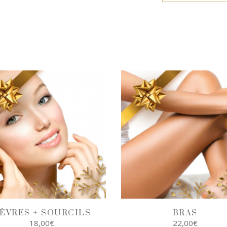
ÈVRES + SOURCILS
BRAS
18,00
€
22,00
€