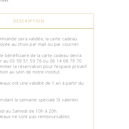
IONS
DESCRIPTION
mmande sera validée, la carte cadeau
oyée au choix par mail ou par courrier.
, le bénéficiaire de la carte cadeau devra
r au 03 59 51 59 76 ou 06 14 68 79 70
mmer la réservation pour l’espace privatif
ion au sein de notre institut.
eaux ont une validité de 1 an à partir du
ndant la semaine spéciale St valentin.
ndi au Samedi de 10h à 20h.
deaux ne sont pas remboursables.