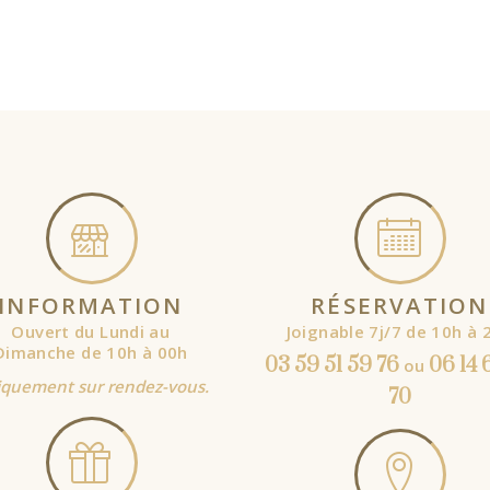
AJOUTER
AJOUTER
AU
AU
PANIER
PANIER
INFORMATION
RÉSERVATION
Ouvert du Lundi au
Joignable 7j/7 de 10h à 
Dimanche de 10h à 00h
03 59 51 59 76
06 14 
ou
quement sur rendez-vous.
70