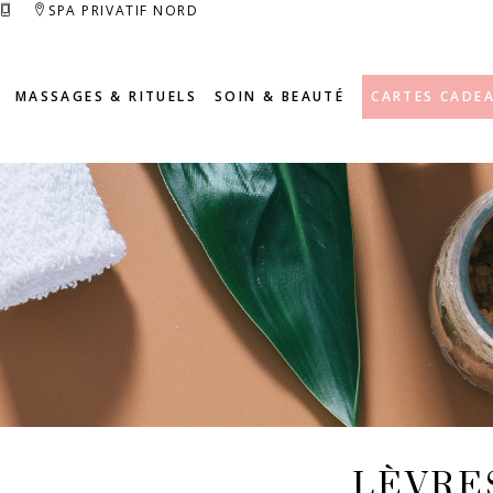
SPA PRIVATIF NORD
MASSAGES & RITUELS
SOIN & BEAUTÉ
CARTES CADE
LÈVRE