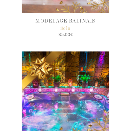
MODELAGE BALINAIS
Solo
85,00
€
SELECT
OPTIONS