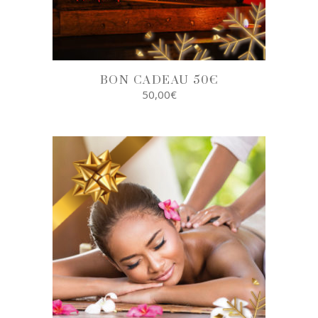
BON CADEAU 50€
50,00
€
SELECT
OPTIONS