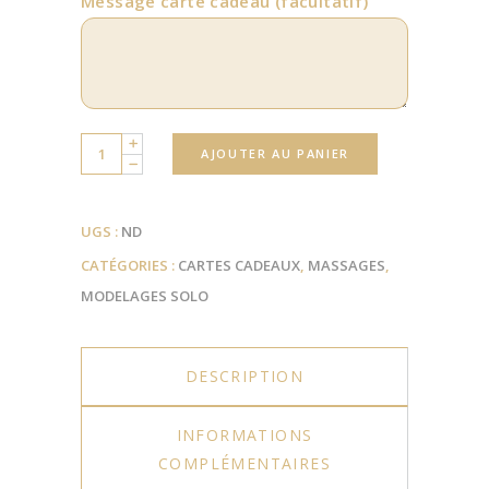
Message carte cadeau
(facultatif)
Quantity
AJOUTER AU PANIER
UGS :
ND
CATÉGORIES :
CARTES CADEAUX
,
MASSAGES
,
MODELAGES SOLO
DESCRIPTION
INFORMATIONS
COMPLÉMENTAIRES