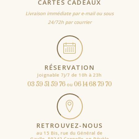
CARTES CADEAUX
Livraison immédiate par e-mail ou sous
24/72h par courrier
RÉSERVATION
Joignable 7j/7 de 10h à 23h
03 59 51 59 76
06 14 68 79 70
ou
RETROUVEZ-NOUS
au 15 Bis, rue du Général de
Gaulle, 59242 Cappelle-en-Pévèle