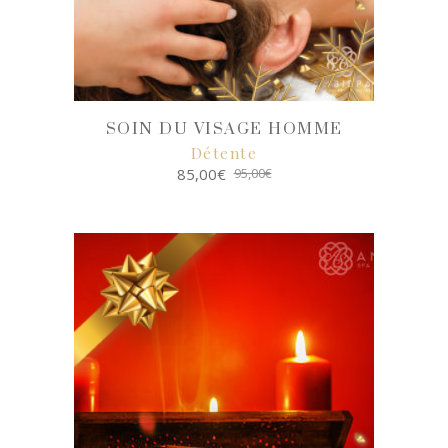
SOIN DU VISAGE HOMME
Détente
85,00
€
95,00
€
SELECT
OPTIONS