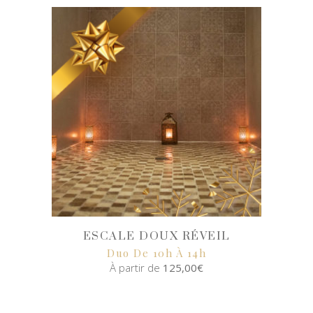
SELECT
OPTIONS
ESCALE DOUX RÉVEIL
Duo De 10h À 14h
À partir de
125,00
€