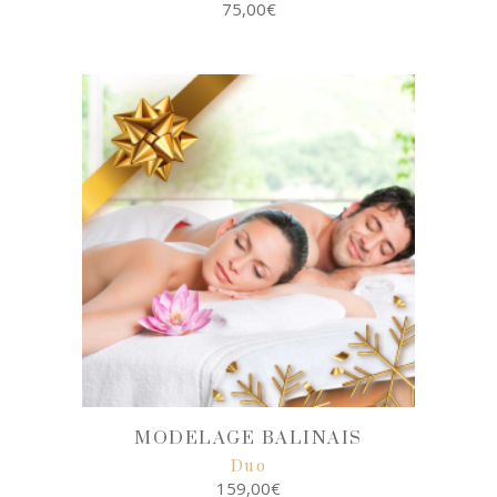
75,00
€
SELECT
OPTIONS
MODELAGE BALINAIS
Duo
159,00
€