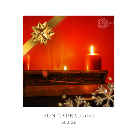
SELECT
OPTIONS
BON CADEAU 50€
50,00
€