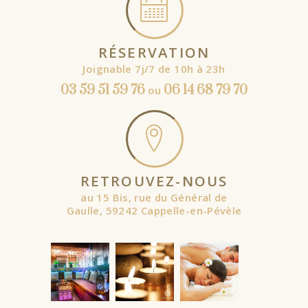
RÉSERVATION
Joignable 7j/7 de 10h à 23h
03 59 51 59 76
06 14 68 79 70
ou
RETROUVEZ-NOUS
au 15 Bis, rue du Général de
Gaulle, 59242 Cappelle-en-Pévèle
À partir de