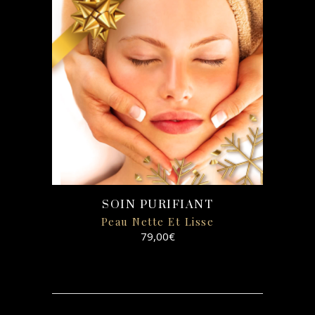
SOIN PURIFIANT
Peau Nette Et Lisse
79,00
€
SELECT
OPTIONS