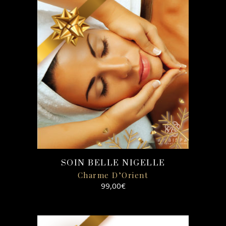
SELECT
OPTIONS
SOIN BELLE NIGELLE
Charme D’Orient
99,00
€
SELECT