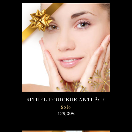
SELECT
OPTIONS
RITUEL DOUCEUR ANTI-ÂGE
Solo
129,00
€