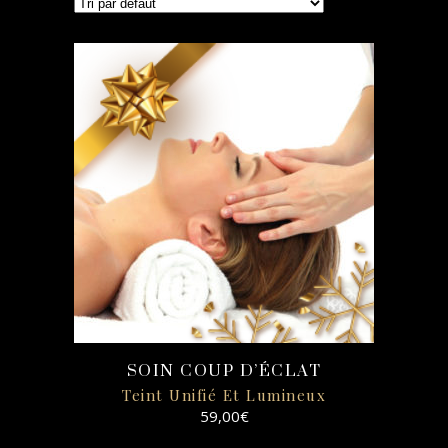
SOIN COUP D’ÉCLAT
Teint Unifié Et Lumineux
59,00
€