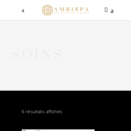
SOINS
6 résultats affichés