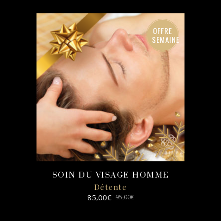
SELECT
OPTIONS
OFFRE
SEMAINE
SOIN DU VISAGE HOMME
Détente
85,00
€
95,00
€