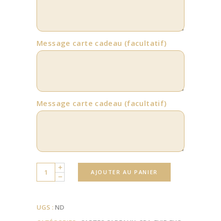
Message carte cadeau
(facultatif)
Message carte cadeau
(facultatif)
Quantity
AJOUTER AU PANIER
UGS :
ND