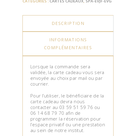
CATÉGORIES :
CARTES CADEAUX
,
SPA-EVJF-EVG
DESCRIPTION
INFORMATIONS
COMPLÉMENTAIRES
Lorsque la commande sera
validée, la carte cadeau vous sera
envoyée au choix par mail ou par
courrier.
Pour l’utiliser, le bénéficiaire de la
carte cadeau devra nous
contacter au 03 59 51 59 76 ou
06 14 68 79 70 afin de
programmer la réservation pour
l’espace privatif ou une prestation
au sein de notre institut.