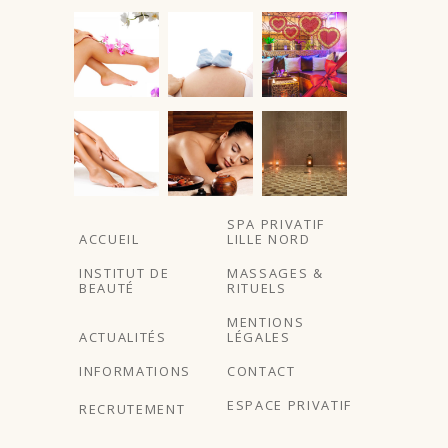
À partir de
À partir de
À partir de
SPA PRIVATIF
ACCUEIL
LILLE NORD
INSTITUT DE
MASSAGES &
BEAUTÉ
RITUELS
MENTIONS
ACTUALITÉS
LÉGALES
INFORMATIONS
CONTACT
ESPACE PRIVATIF
RECRUTEMENT