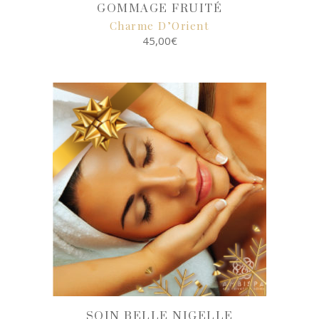
GOMMAGE FRUITÉ
Charme D’Orient
45,00
€
SELECT
OPTIONS
SOIN BELLE NIGELLE