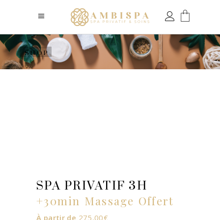
SHOP
SPA PRIVATIF 3H
+30min Massage Offert
À partir de
275,00
€