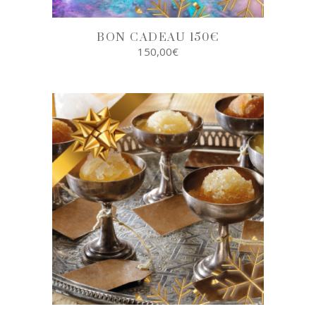
BON CADEAU 150€
150,00
€
SELECT
OPTIONS