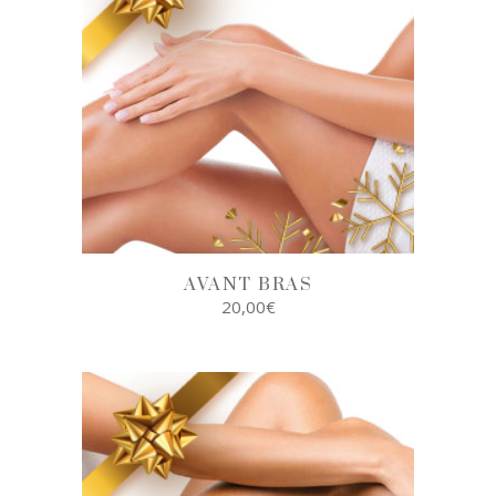
AVANT BRAS
20,00
€
AJOUTER AU
PANIER