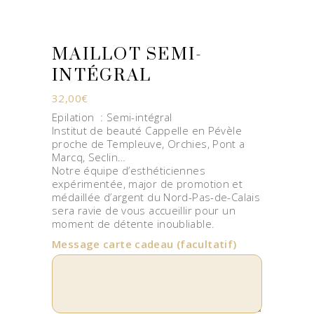
MAILLOT SEMI-
INTÉGRAL
32,00
€
Epilation : Semi-intégral
Institut de beauté Cappelle en Pévèle
proche de Templeuve, Orchies, Pont a
Marcq, Seclin…
Notre équipe d’esthéticiennes
expérimentée, major de promotion et
médaillée d’argent du Nord-Pas-de-Calais
sera ravie de vous accueillir pour un
moment de détente inoubliable.
Message carte cadeau
(facultatif)