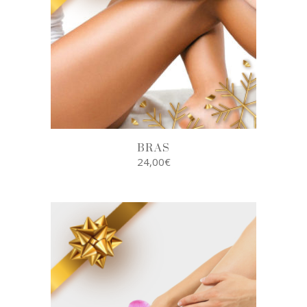
BRAS
24,00
€
AJOUTER AU
PANIER