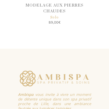
MODELAGE AUX PIERRES
CHAUDES
Solo
89,00
€
SELECT
OPTIONS
Ambispa
vous invite à vivre un moment
de détente unique dans son spa privatif
proche de Lille, dans une ambiance
feutrée aux lumières tamisées.