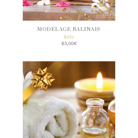
MODELAGE BALINAIS
Solo
85,00
€
SELECT
OPTIONS