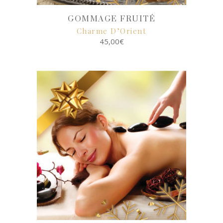
GOMMAGE FRUITÉ
Charme D’Orient
45,00
€
SELECT
OPTIONS