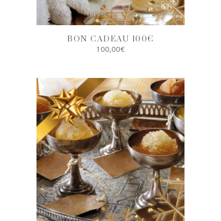
BON CADEAU 100€
100,00
€
SELECT
OPTIONS