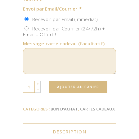
Envoi par Email/Courrier
*
Recevoir par Email (immédiat)
Recevoir par Courrier (24/72h) +
Email – Offert !
Message carte cadeau
(facultatif)
Quantity
AJOUTER AU PANIER
CATÉGORIES :
BON D'ACHAT
,
CARTES CADEAUX
DESCRIPTION