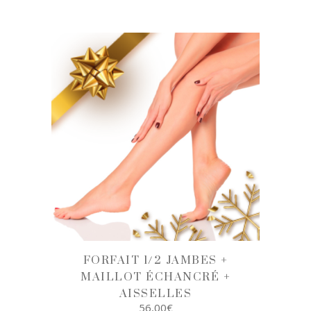
AJOUTER AU
PANIER
FORFAIT 1/2 JAMBES +
MAILLOT ÉCHANCRÉ +
AISSELLES
56,00
€