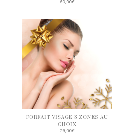
60,00
€
AJOUTER AU
PANIER
FORFAIT VISAGE 3 ZONES AU
CHOIX
26,00
€