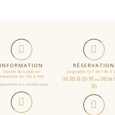
SELECT
OPTIONS
SELECT
OPTIONS
INFORMATION
RÉSERVATION
Ouvert du Lundi au
Joignable 7j/7 de 10h à 
Dimanche de 10h à 00h
03 59 51 59 76
06 14 
ou
quement sur rendez-vous.
70