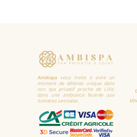
SELECT
OPTIONS
Ambispa
vous invite à vivre un
moment de détente unique dans
son spa privatif proche de Lille,
dans une ambiance feutrée aux
Uni
lumières tamisées.