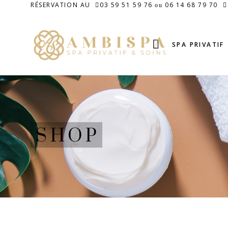
RÉSERVATION AU
03 59 51 59 76
06 14 68 79 70
ou
SPA PRIVATIF
SHOP