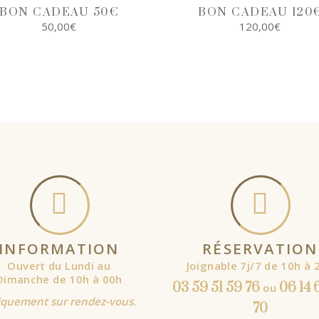
BON CADEAU 50€
BON CADEAU 120
50,00
€
120,00
€
SELECT
SELECT
OPTIONS
OPTIONS
INFORMATION
RÉSERVATION
Ouvert du Lundi au
Joignable 7j/7 de 10h à 
Dimanche de 10h à 00h
03 59 51 59 76
06 14 
ou
quement sur rendez-vous.
70