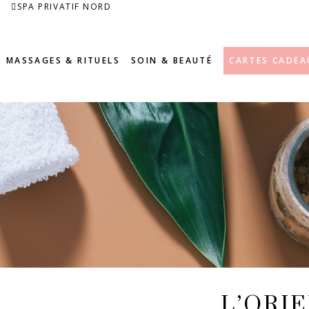
SPA PRIVATIF NORD
MASSAGES & RITUELS
SOIN & BEAUTÉ
CARTES CADEA
L’ORI