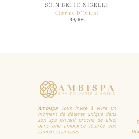
SOIN BELLE NIGELLE
Charme D’Orient
99,00
€
SELECT
OPTIONS
Ambispa
vous invite à vivre un
moment de détente unique dans
son spa privatif proche de Lille,
dans une ambiance feutrée aux
Uni
lumières tamisées.