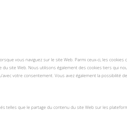
lorsque vous naviguez sur le site Web. Parmi ceux-ci, les cookie
se du site Web. Nous utilisons également des cookies tiers qui n
'avec votre consentement. Vous avez également la possibilité de 
ités telles que le partage du contenu du site Web sur les platefo