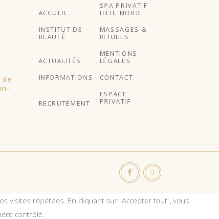
SPA PRIVATIF
ACCUEIL
LILLE NORD
INSTITUT DE
MASSAGES &
BEAUTÉ
RITUELS
MENTIONS
ACTUALITÉS
LÉGALES
INFORMATIONS
CONTACT
l de
en-
ESPACE
PRIVATIF
RECRUTEMENT
s visites répétées. En cliquant sur "Accepter tout", vous
ent contrôlé.