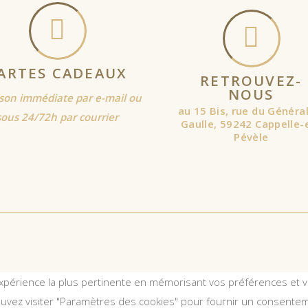
ARTES CADEAUX
RETROUVEZ-
NOUS
ison immédiate par e-mail ou
au 15 Bis, rue du Généra
sous 24/72h par courrier
Gaulle, 59242 Cappelle-
Pévèle
expérience la plus pertinente en mémorisant vos préférences et vo
ouvez visiter "Paramètres des cookies" pour fournir un consentem