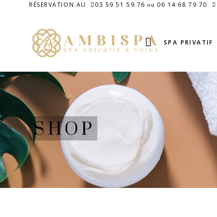
RÉSERVATION AU
03 59 51 59 76
06 14 68 79 70
ou
SPA PRIVATIF
SHOP