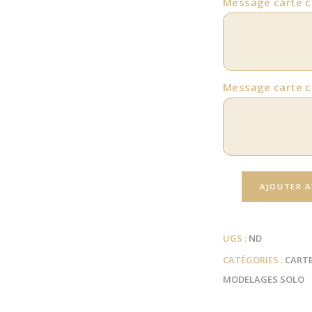
Message carte 
Message carte 
AJOUTER A
UGS :
ND
CATÉGORIES :
CART
MODELAGES SOLO