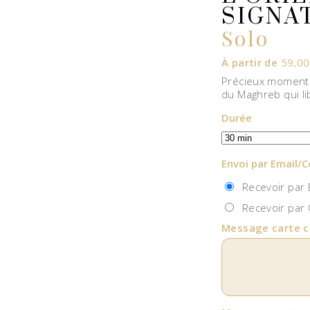
SIGNA
Solo
À partir de
59,00
Précieux moment 
du Maghreb qui li
Durée
Envoi par Email/C
Recevoir par E
Recevoir par C
Message carte 