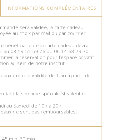
INFORMATIONS COMPLÉMENTAIRES
mmande sera validée, la carte cadeau
oyée au choix par mail ou par courrier.
, le bénéficiaire de la carte cadeau devra
r au 03 59 51 59 76 ou 06 14 68 79 70
mmer la réservation pour l’espace privatif
ion au sein de notre institut.
eaux ont une validité de 1 an à partir du
ndant la semaine spéciale St valentin.
ndi au Samedi de 10h à 20h.
deaux ne sont pas remboursables.
, 45 min, 60 min