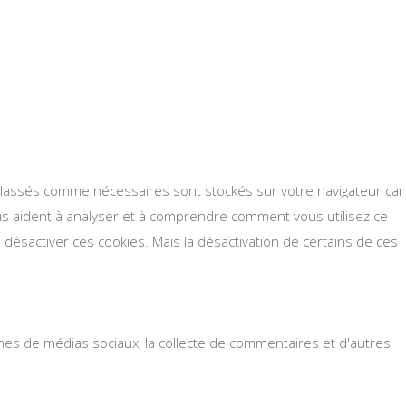
s classés comme nécessaires sont stockés sur votre navigateur car
ous aident à analyser et à comprendre comment vous utilisez ce
désactiver ces cookies. Mais la désactivation de certains de ces
rmes de médias sociaux, la collecte de commentaires et d'autres