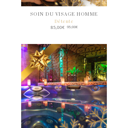
SOIN DU VISAGE HOMME
Détente
85,00
€
95,00
€
SELECT
OPTIONS