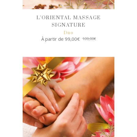
L’ORIENTAL MASSAGE
SIGNATURE
Duo
À partir de
99,00
€
109,00
€
SELECT
OPTIONS