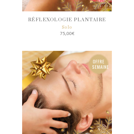
RÉFLEXOLOGIE PLANTAIRE
Solo
75,00
€
SELECT
OPTIONS
OFFRE
SEMAINE