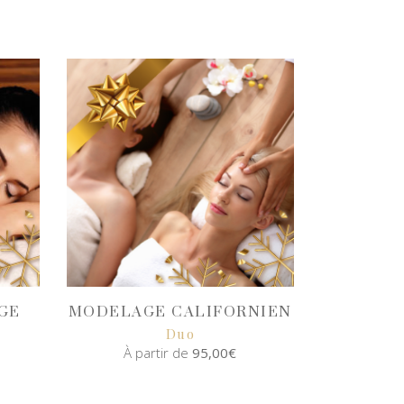
GE
MODELAGE CALIFORNIEN
Duo
À partir de
95,00
€