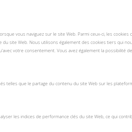
lorsque vous naviguez sur le site Web. Parmi ceux-ci, les cookie
se du site Web. Nous utilisons également des cookies tiers qui n
'avec votre consentement. Vous avez également la possibilité de 
ités telles que le partage du contenu du site Web sur les platefo
ser les indices de performance clés du site Web, ce qui contribue