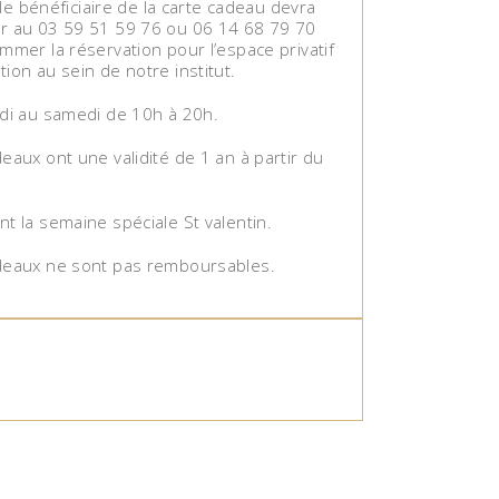
, le bénéficiaire de la carte cadeau devra
r au 03 59 51 59 76 ou 06 14 68 79 70
mmer la réservation pour l’espace privatif
ion au sein de notre institut.
ndi au samedi de 10h à 20h.
eaux ont une validité de 1 an à partir du
t la semaine spéciale St valentin.
deaux ne sont pas remboursables.