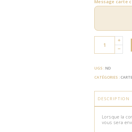
Message carte 
Quantity
UGS :
ND
CATÉGORIES :
CART
DESCRIPTION
Lorsque la co
vous sera env