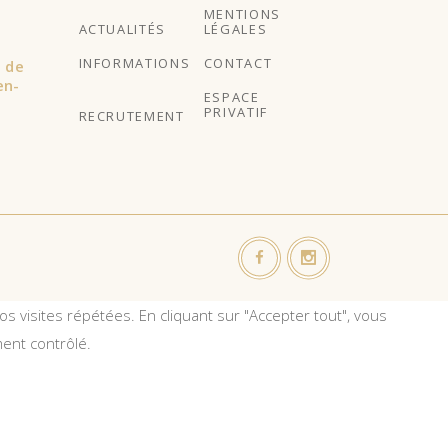
MENTIONS
ACTUALITÉS
LÉGALES
INFORMATIONS
CONTACT
l de
en-
ESPACE
PRIVATIF
RECRUTEMENT
s visites répétées. En cliquant sur "Accepter tout", vous
ent contrôlé.