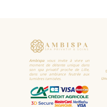
SELECT
OPTIONS
Ambispa
vous invite à vivre un
moment de détente unique dans
son spa privatif proche de Lille,
dans une ambiance feutrée aux
Uni
lumières tamisées.