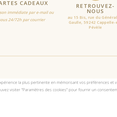
ARTES CADEAUX
RETROUVEZ-
NOUS
ison immédiate par e-mail ou
au 15 Bis, rue du Généra
sous 24/72h par courrier
Gaulle, 59242 Cappelle-
Pévèle
expérience la plus pertinente en mémorisant vos préférences et vo
ouvez visiter "Paramètres des cookies" pour fournir un consentem