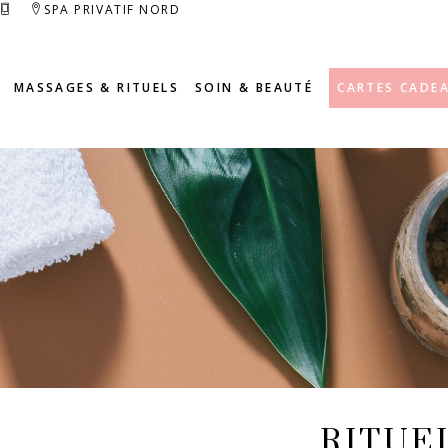
SPA PRIVATIF NORD
MASSAGES & RITUELS
SOIN & BEAUTÉ
CARTES CADE
RITUE