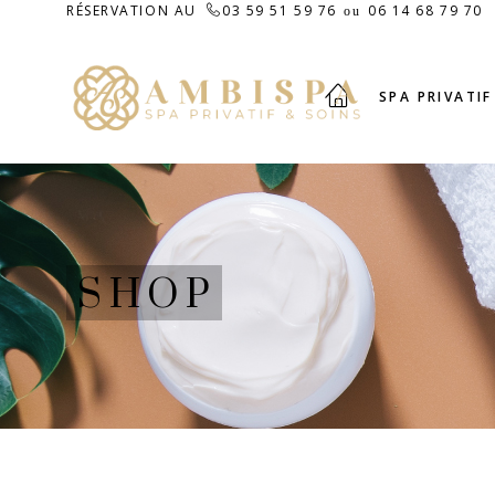
RÉSERVATION AU
03 59 51 59 76
06 14 68 79 70
ou
SPA PRIVATIF
SHOP