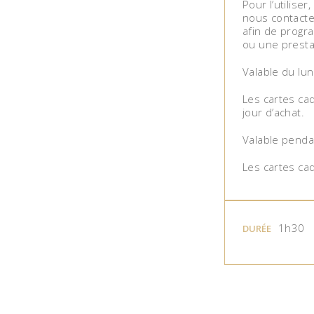
Pour l’utiliser
nous contacte
afin de progra
ou une prestat
Valable du lu
Les cartes cad
jour d’achat.
Valable pendan
Les cartes ca
1h30
DURÉE