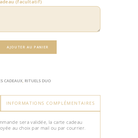
cadeau
(facultatif)
AJOUTER AU PANIER
ES CADEAUX
,
RITUELS DUO
INFORMATIONS COMPLÉMENTAIRES
mmande sera validée, la carte cadeau
oyée au choix par mail ou par courrier.