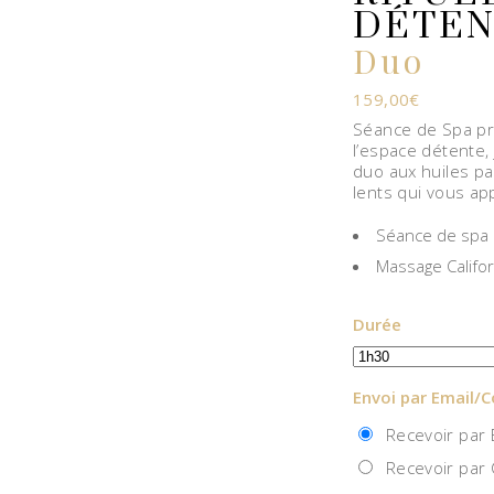
DÉTEN
Duo
159,00
€
Séance de Spa pri
l’espace détente,
duo aux huiles p
lents qui vous ap
Séance de spa p
Massage Califor
Durée
Envoi par Email/C
Recevoir par E
Recevoir par C