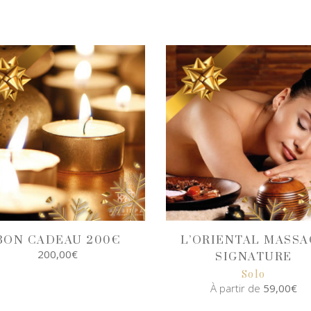
BON CADEAU 200€
L’ORIENTAL MASSA
200,00
€
SIGNATURE
Solo
À partir de
59,00
€
SELECT