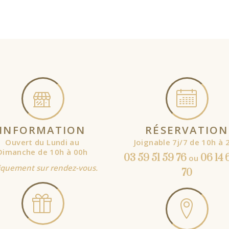
OPTIONS
SELECT
OPTIONS
INFORMATION
RÉSERVATION
Ouvert du Lundi au
Joignable 7j/7 de 10h à 
Dimanche de 10h à 00h
03 59 51 59 76
06 14 
ou
quement sur rendez-vous.
70