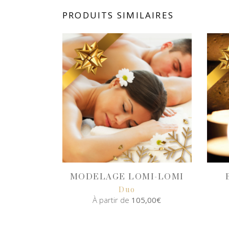
PRODUITS SIMILAIRES
MODELAGE LOMI-LOMI
Duo
À partir de
105,00
€