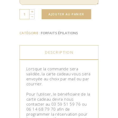
Quantity
AJOUTER AU PANIER
CATÉGORIE :
FORFAITS ÉPILATIONS
DESCRIPTION
Lorsque la commande sera
validée, la carte cadeau vous sera
envoyée au choix par mail ou par
courrier.
Pour l’utiliser, le bénéficiaire de la
carte cadeau devra nous
contacter au 03 59 51 59 76 ou
06 14 68 79 70 afin de
programmer la réservation pour