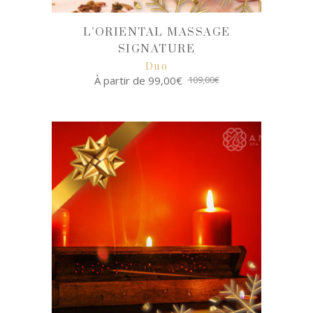
L’ORIENTAL MASSAGE
SIGNATURE
Duo
À partir de
99,00
€
109,00
€
SELECT
OPTIONS