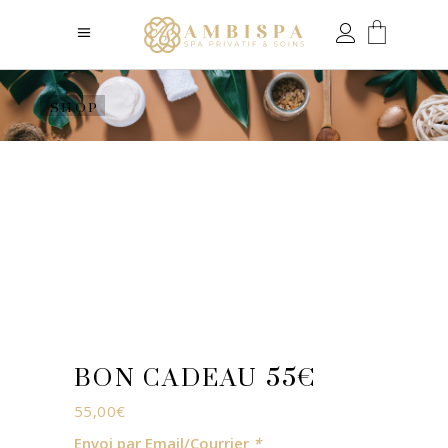
SHOP
BON CADEAU 55€
55,00
€
Envoi par Email/Courrier
*