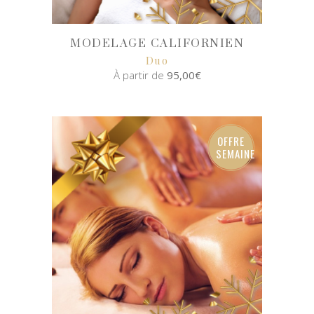
MODELAGE CALIFORNIEN
Duo
À partir de
95,00
€
SELECT
OPTIONS
OFFRE
SEMAINE