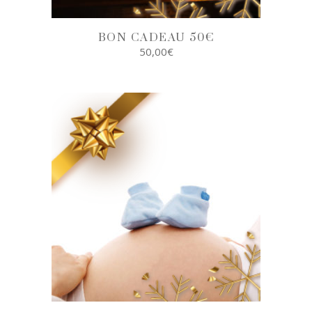
BON CADEAU 50€
50,00
€
SELECT
OPTIONS