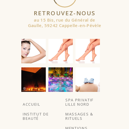
RETROUVEZ-NOUS
au 15 Bis, rue du Général de
Gaulle, 59242 Cappelle-en-Pévèle
À partir de
À partir de
SPA PRIVATIF
ACCUEIL
LILLE NORD
INSTITUT DE
MASSAGES &
BEAUTÉ
RITUELS
MENTIONS