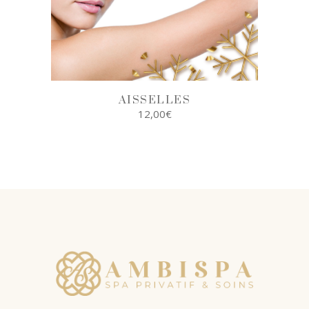
AISSELLES
12,00
€
AJOUTER AU
PANIER