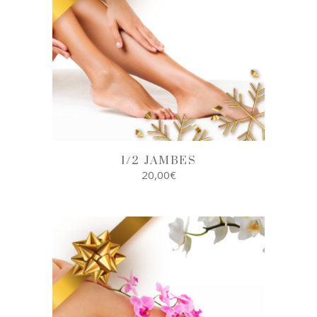
1/2 JAMBES
20,00
€
AJOUTER AU
PANIER