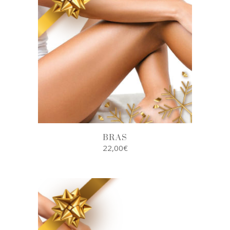
BRAS
22,00
€
AJOUTER AU
PANIER