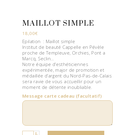
MAILLOT SIMPLE
18,00
€
Epilation : Maillot simple
Institut de beauté Cappelle en Pévèle
proche de Templeuve, Orchies, Pont a
Marcq, Seclin…
Notre équipe d’esthéticiennes
expérimentée, major de promotion et
médaillée d’argent du Nord-Pas-de-Calais
sera ravie de vous accueillir pour un
moment de détente inoubliable.
Message carte cadeau
(facultatif)
Quantity